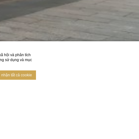
ã hội và phân tích
đang sử dụng và mục
nhận tất cả cookie
p nhận tất cả