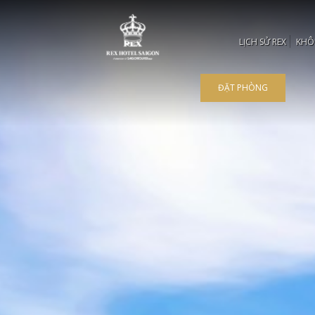
LỊCH SỬ REX
KHÔ