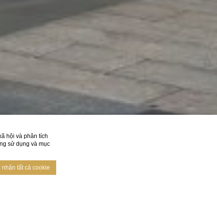
ã hội và phân tích
đang sử dụng và mục
nhận tất cả cookie